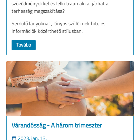
szövődményekkel és lelki traumákkal járhat a
terhesség megszakítása?
Serdülő lányoknak, lányos szülőknek hiteles
információk közérthető stílusban.
Tovább
Várandósság - A három trimeszter
2023. jan. 13.