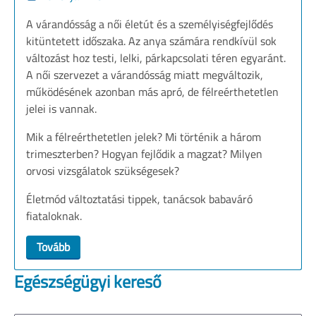
A várandósság a női életút és a személyiségfejlődés
kitüntetett időszaka. Az anya számára rendkívül sok
változást hoz testi, lelki, párkapcsolati téren egyaránt.
A női szervezet a várandósság miatt megváltozik,
működésének azonban más apró, de félreérthetetlen
jelei is vannak.
Mik a félreérthetetlen jelek? Mi történik a három
trimeszterben? Hogyan fejlődik a magzat? Milyen
orvosi vizsgálatok szükségesek?
Életmód változtatási tippek, tanácsok babaváró
fiataloknak.
Tovább
Egészségügyi kereső