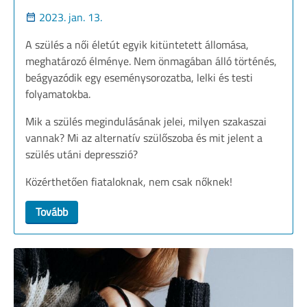
2023. jan. 13.
A szülés a női életút egyik kitüntetett állomása,
meghatározó élménye. Nem önmagában álló történés,
beágyazódik egy eseménysorozatba, lelki és testi
folyamatokba.
Mik a szülés megindulásának jelei, milyen szakaszai
vannak? Mi az alternatív szülőszoba és mit jelent a
szülés utáni depresszió?
Közérthetően fiataloknak, nem csak nőknek!
Tovább