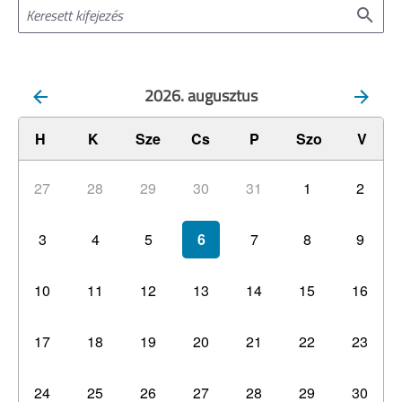
2026. augusztus
H
K
Sze
Cs
P
Szo
V
27
28
29
30
31
1
2
3
4
5
6
7
8
9
10
11
12
13
14
15
16
17
18
19
20
21
22
23
24
25
26
27
28
29
30