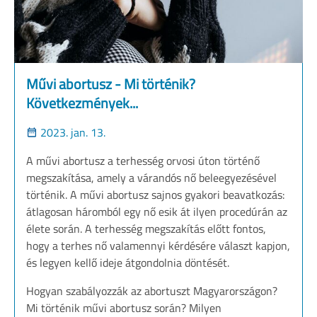
Művi abortusz - Mi történik?
Következmények...
2023. jan. 13.
A művi abortusz a terhesség orvosi úton történő
megszakítása, amely a várandós nő beleegyezésével
történik. A művi abortusz sajnos gyakori beavatkozás:
átlagosan háromból egy nő esik át ilyen procedúrán az
élete során. A terhesség megszakítás előtt fontos,
hogy a terhes nő valamennyi kérdésére választ kapjon,
és legyen kellő ideje átgondolnia döntését.
Hogyan szabályozzák az abortuszt Magyarországon?
Mi történik művi abortusz során? Milyen