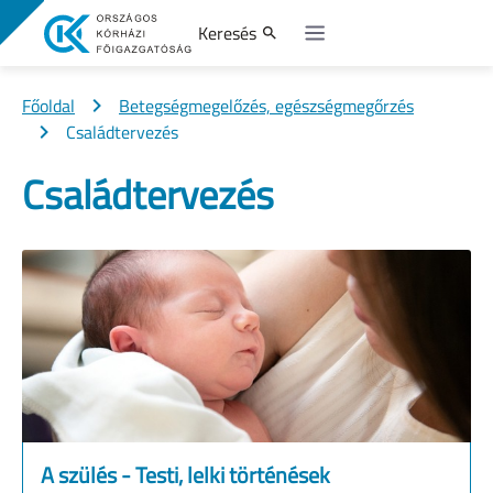
Keresés
Főoldal
Betegségmegelőzés, egészségmegőrzés
Családtervezés
Családtervezés
A szülés - Testi, lelki történések